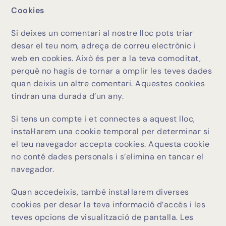
Cookies
Si deixes un comentari al nostre lloc pots triar
desar el teu nom, adreça de correu electrònic i
web en cookies. Això és per a la teva comoditat,
perquè no hagis de tornar a omplir les teves dades
quan deixis un altre comentari. Aquestes cookies
tindran una durada d’un any.
Si tens un compte i et connectes a aquest lloc,
instal·larem una cookie temporal per determinar si
el teu navegador accepta cookies. Aquesta cookie
no conté dades personals i s’elimina en tancar el
navegador.
Quan accedeixis, també instal·larem diverses
cookies per desar la teva informació d’accés i les
teves opcions de visualització de pantalla. Les