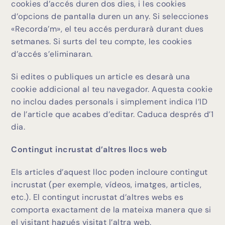
cookies d’accés duren dos dies, i les cookies
d’opcions de pantalla duren un any. Si selecciones
«Recorda’m», el teu accés perdurarà durant dues
setmanes. Si surts del teu compte, les cookies
d’accés s’eliminaran.
Si edites o publiques un article es desarà una
cookie addicional al teu navegador. Aquesta cookie
no inclou dades personals i simplement indica l’ID
de l’article que acabes d’editar. Caduca després d’1
dia.
Contingut incrustat d’altres llocs web
Els articles d’aquest lloc poden incloure contingut
incrustat (per exemple, vídeos, imatges, articles,
etc.). El contingut incrustat d’altres webs es
comporta exactament de la mateixa manera que si
el visitant hagués visitat l’altra web.