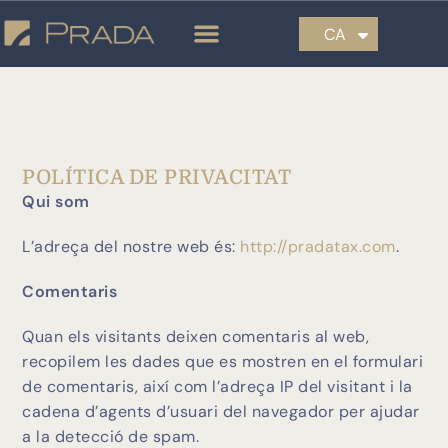
EN
CA
ES
POLÍTICA DE PRIVACITAT
Qui som
L’adreça del nostre web és:
http://pradatax.com
.
Comentaris
Quan els visitants deixen comentaris al web,
recopilem les dades que es mostren en el formulari
de comentaris, així com l’adreça IP del visitant i la
cadena d’agents d’usuari del navegador per ajudar
a la detecció de spam.