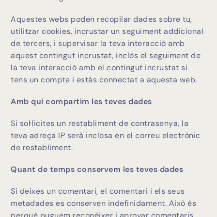
Aquestes webs poden recopilar dades sobre tu,
utilitzar cookies, incrustar un seguiment addicional
de tercers, i supervisar la teva interacció amb
aquest contingut incrustat, inclòs el seguiment de
la teva interacció amb el contingut incrustat si
tens un compte i estàs connectat a aquesta web.
Amb qui compartim les teves dades
Si sol·licites un restabliment de contrasenya, la
teva adreça IP serà inclosa en el correu electrònic
de restabliment.
Quant de temps conservem les teves dades
Si deixes un comentari, el comentari i els seus
metadades es conserven indefinidament. Això és
perquè puguem reconèixer i aprovar comentaris