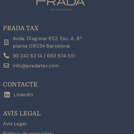
PRADA TAX
Avda. Diagonal 652, Esc. A, 8ª
planta 08034 Barcelona
93 242 62 14 / 663 974 551
info@pradatax.com
CONTACTE
LinkedIn
AVÍS LEGAL
Avís Legal
Política de privacitat